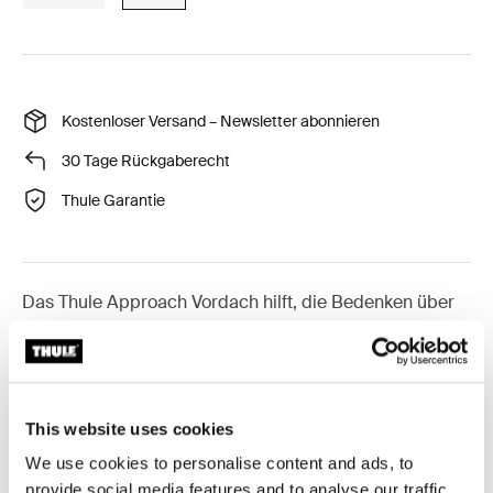
Kostenloser Versand – Newsletter abonnieren
30 Tage Rückgaberecht
Thule Garantie
Das Thule Approach Vordach hilft, die Bedenken über
unvorhersehbare Regenstürme zu beseitigen und bietet
an heißen Tagen den benötigten Schatten. Es erweitert
auch Dein Camp, um mehr Raum für das soziale Leben
zu schaffen.
This website uses cookies
We use cookies to personalise content and ads, to
provide social media features and to analyse our traffic.