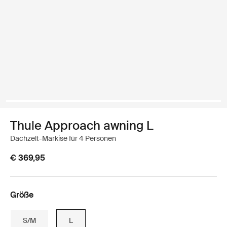
Thule Approach awning L
Dachzelt-Markise für 4 Personen
€ 369,95
Größe
S/M
L