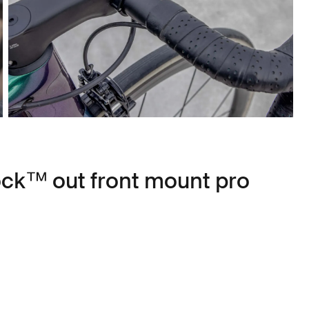
ck™ out front mount pro