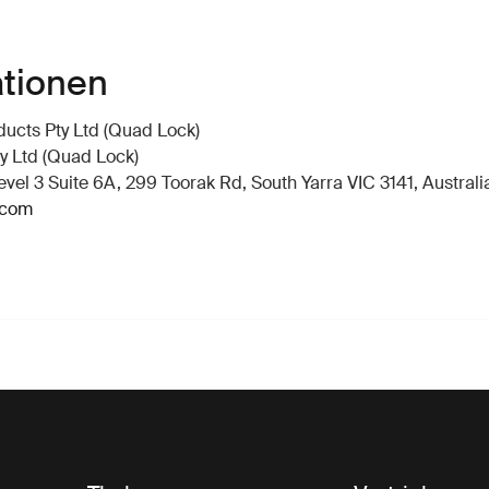
ationen
ucts Pty Ltd (Quad Lock)
y Ltd (Quad Lock)
vel 3 Suite 6A, 299 Toorak Rd, South Yarra VIC 3141, Australi
.com