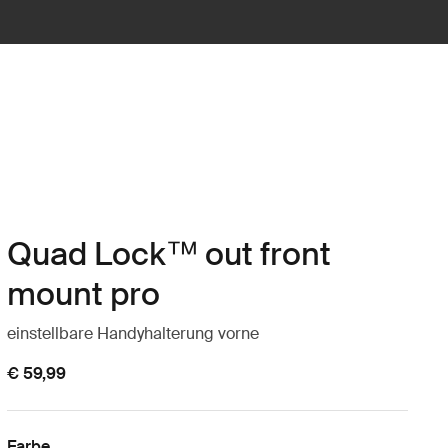
Quad Lock™ out front
mount pro
einstellbare Handyhalterung vorne
€ 59,99
Farbe