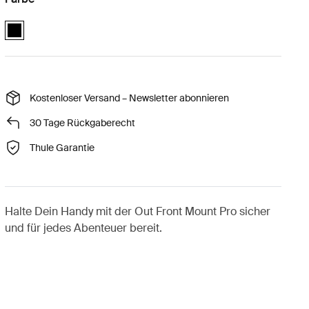
Quad Lock™ out front mount pro Schwarz (selected)
Kostenloser Versand – Newsletter abonnieren
30 Tage Rückgaberecht
Thule Garantie
Halte Dein Handy mit der Out Front Mount Pro sicher
und für jedes Abenteuer bereit.