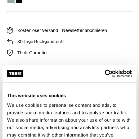
Kostenloser Versand – Newsletter abonnieren
30 Tage Rückgaberecht
Thule Garantie
Eine geformte Hülle mit zuverlässiger Schutzfunktion
und Nutzungsmöglichkeit direkt in der Hülle.
This website uses cookies
We use cookies to personalise content and ads, to
provide social media features and to analyse our traffic.
We also share information about your use of our site with
Beschreibung des Produkts
Toggle overview
our social media, advertising and analytics partners who
may combine it with other information that you’ve