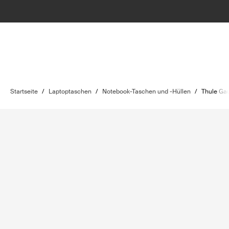
Startseite
/
Laptoptaschen
/
Notebook-Taschen und -Hüllen
/
Thule Gau