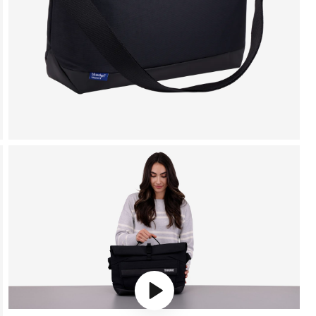
Play video