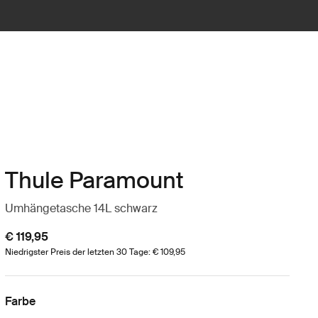
Thule Paramount
Umhängetasche 14L schwarz
€ 119,95
Niedrigster Preis der letzten 30 Tage: € 109,95
Farbe