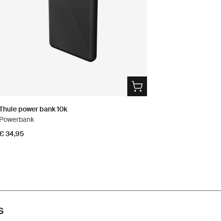
Thule power bank 10k
Powerbank
€ 34,95
s