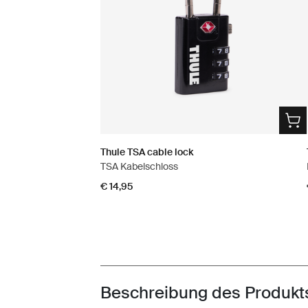
Thule TSA cable lock
TSA Kabelschloss
€ 14,95
Beschreibung des Produkt
Toggle overview