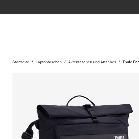
Startseite
/
Laptoptaschen
/
Aktentaschen und Attachés
/
Thule Pa