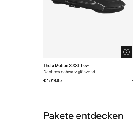
Ope
Thule Motion 3 XXL Low
Dachbox schwarz glänzend
€ 1.019,95
Pakete entdecken