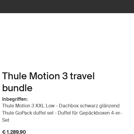
Thule Motion 3 travel
bundle
Inbegriffen:
Thule Motion 3 XXL Low - Dachbox schwarz glänzend
Thule GoPack duffel set - Duffel für Gepäckboxen 4-er-
Set
€ 1.289,90