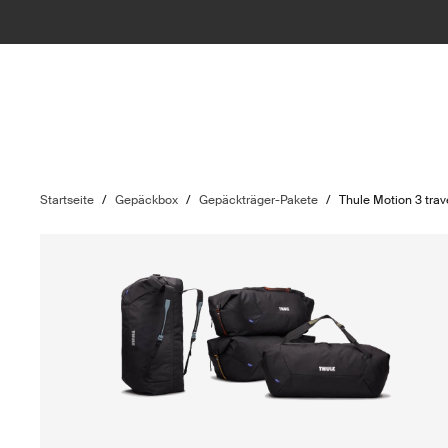
Startseite
/
Gepäckbox
/
Gepäckträger-Pakete
/
Thule Motion 3 trav