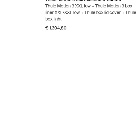
Thule Motion 3 XXL low + Thule Motion 3 box
liner XXL/XXL low + Thule box lid cover + Thule
box light
€ 1.304,80