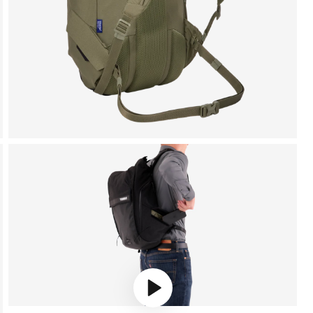
Play video