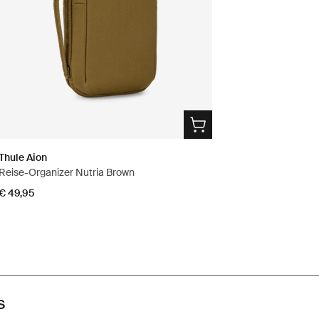
Thule Aion
Reise-Organizer Nutria Brown
€ 49,95
s