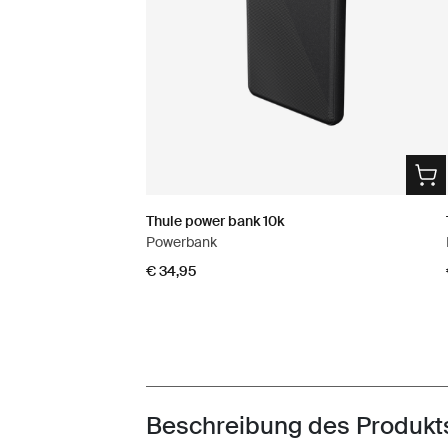
Thule power bank 10k
Powerbank
€ 34,95
Beschreibung des Produkt
Toggle overview