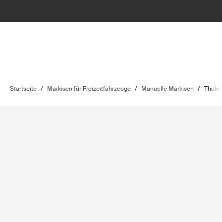
Startseite
/
Markisen für Freizeitfahrzeuge
/
Manuelle Markisen
/
Thule