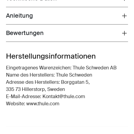
Anleitung
Toggle guides and instructions
Bewertungen
Toggle overview
Herstellungsinformationen
Eingetragenes Warenzeichen: Thule Schweden AB
Name des Herstellers: Thule Schweden
Adresse des Herstellers: Borggatan 5,
335 73 Hillerstorp, Sweden
E-Mail-Adresse: Kontakt@thule.com
Website: www.thule.com