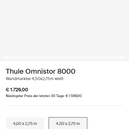
Thule Omnistor 8000
Wandmarkise 4,50x2,75m weiß
€ 1.729,00
Niedrigster Preis der letzten 30 Tage: € 1.599,00
4,00 x 2,75 m
4,50 x 2,75 m