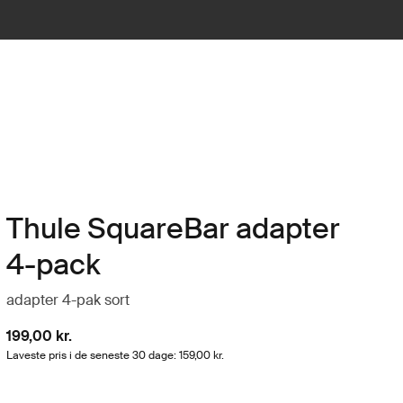
Thule SquareBar adapter
4-pack
adapter 4-pak sort
199,00 kr.
Laveste pris i de seneste 30 dage: 159,00 kr.