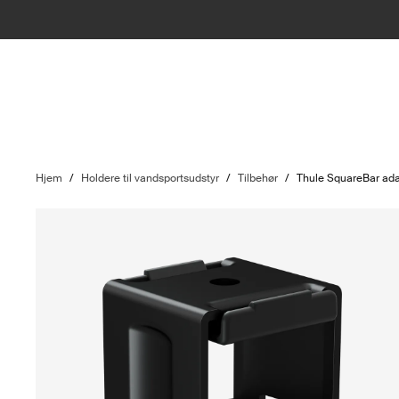
Hjem
/
Holdere til vandsportsudstyr
/
Tilbehør
/
Thule SquareBar ada