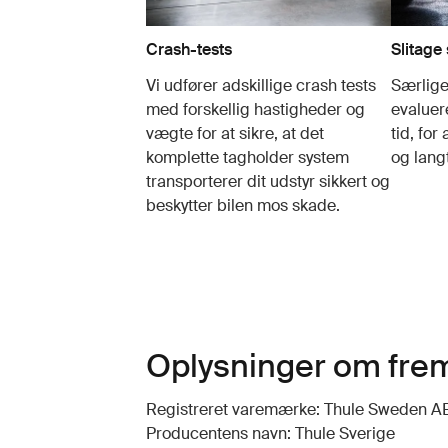
Crash-tests
Slitage
Vi udfører adskillige crash tests
Særlige 
med forskellig hastigheder og
evaluer
vægte for at sikre, at det
tid, fo
komplette tagholder system
og lang
transporterer dit udstyr sikkert og
beskytter bilen mos skade.
Oplysninger om frem
Registreret varemærke: Thule Sweden A
Producentens navn: Thule Sverige