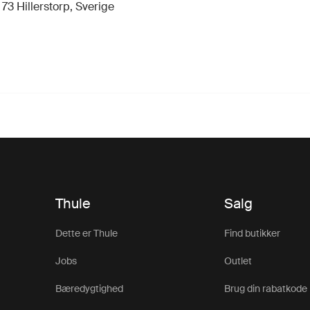
3 Hillerstorp, Sverige
Thule
Salg
Dette er Thule
Find butikker
Jobs
Outlet
Bæredygtighed
Brug din rabatkode