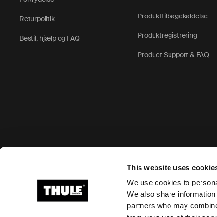
Produkttilbagekaldelse
Returpolitik
Produktregistrering
Bestil, hjælp og FAQ
Product Support & FAQ
Accepterede betalingsmuligheder
This website uses cookie
We use cookies to personal
We also share information 
partners who may combine i
Ⓒ 2026 Thule Group All rights reserved