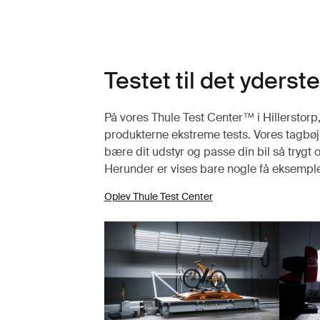
Testet til det yderste
På vores Thule Test Center™ i Hillerstor
produkterne ekstreme tests. Vores tagbøjl
bære dit udstyr og passe din bil så trygt 
Herunder er vises bare nogle få eksempler
Oplev Thule Test Center