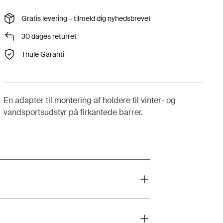
Gratis levering – tilmeld dig nyhedsbrevet
30 dages returret
Thule Garanti
En adapter til montering af holdere til vinter- og
vandsportsudstyr på firkantede barrer.