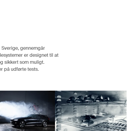
p, Sverige, gennemgår
esystemer er designet til at
og sikkert som muligt.
 på udførte tests.