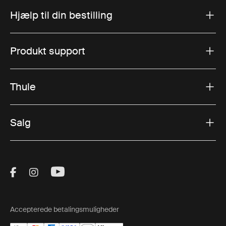
Hjælp til din bestilling
Produkt support
Thule
Salg
Visit Thule on Facebook (external link)
Visit Thule on Instagram (external link)
Visit Thule on Youtube (external lin
Accepterede betalingsmuligheder