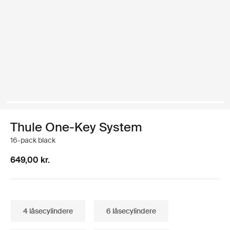
Thule One-Key System
16-pack black
649,00 kr.
4 låsecylindere
6 låsecylindere