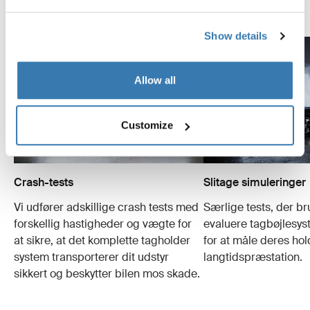
Oplev Thule Test Center
Show details
Allow all
Customize
Crash-tests
Slitage simuleringer
Vi udfører adskillige crash tests med
Særlige tests, der bru
forskellig hastigheder og vægte for
evaluere tagbøjlesyst
at sikre, at det komplette tagholder
for at måle deres ho
system transporterer dit udstyr
langtidspræstation.
sikkert og beskytter bilen mos skade.