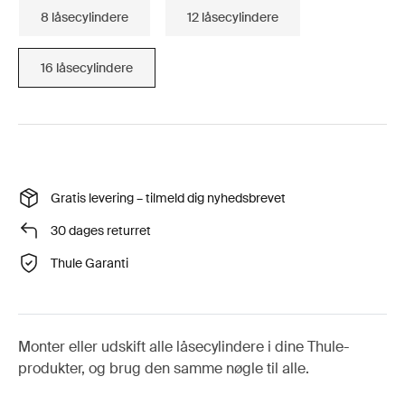
8 låsecylindere
12 låsecylindere
16 låsecylindere
Gratis levering – tilmeld dig nyhedsbrevet
30 dages returret
Thule Garanti
Monter eller udskift alle låsecylindere i dine Thule-
produkter, og brug den samme nøgle til alle.