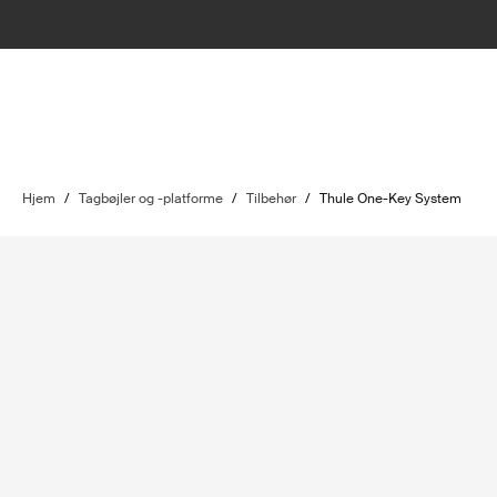
Hjem
/
Tagbøjler og -platforme
/
Tilbehør
/
Thule One-Key System