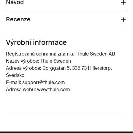
Návod
Toggle guides and instructions
Recenze
Toggle overview
Výrobní informace
Registrovaná ochranná známka: Thule Sweden AB
Název výrobce: Thule Sweden
Adresa výrobce: Borggatan 5, 335 73 Hillerstorp,
Švédsko
E-mail: support@thule.com
Adresa webu: www.thule.com