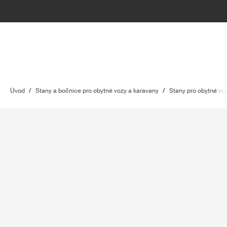
Úvod
/
Stany a bočnice pro obytné vozy a karavany
/
Stany pro obytné vo