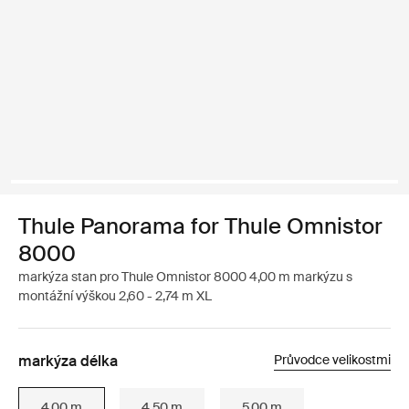
Thule Panorama for Thule Omnistor
8000
markýza stan pro Thule Omnistor 8000 4,00 m markýzu s
montážní výškou 2,60 - 2,74 m XL
markýza délka
Průvodce velikostmi
4.00 m
4.50 m
5.00 m