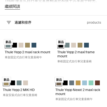
Thule 後置式自行車兒童座椅讓您和孩子共享親子時光。
繼續閱讀
過濾和排序
products
跳至結果
Thule Yepp 2 maxi rack mount 車架固定式自行車兒童座椅午 Mid blue
Thule Yepp 2 maxi frame mo
新品
新品
Thule Yepp 2 maxi 中藍色 (selected)
Thule Yepp 2 maxi 午夜黑色
Thule Yepp 2 maxi 柔軟的沙子
Thule Yepp 2 maxi 海狸綠
Thule Yepp 2 maxi Majolica Blue
Thule Yepp 2 maxi 午夜黑色 (sele
Thule Yepp 2 maxi 中藍色
Thule Yepp 2 maxi 
Thule Yepp 2 max
Thule Yepp 2 m
Thule Yepp 2 maxi rack mount
Thule Yepp 2 maxi frame
mount
車架固定式自行車兒童座椅午
車框固定式自行車兒童座椅
Thule Yepp 2 MIK HD 車架安裝式自行車兒童座椅 Nutria green
Thule Yepp Nexxt 2 maxi rac
新品
新品
Thule Yepp 2 MIK HD 海狸綠 (selected)
Thule Yepp 2 MIK HD 午夜黑色
Thule Yepp 2 MIK HD 中藍色
Thule Yepp 2 MIK HD 柔軟的沙子
Thule Yepp Nexxt 2 maxi 深卡其色 
Thule Yepp Nexxt 2 maxi 
Thule Yepp Nexxt 2 m
Thule Yepp Nexxt 
Thule Yepp Ne
Thule Yepp 
Thule Y
Thule Yepp 2 MIK HD
Thule Yepp Nexxt 2 maxi rack
mount
車架安裝式自行車兒童座椅
車架固定式自行車兒童座椅午