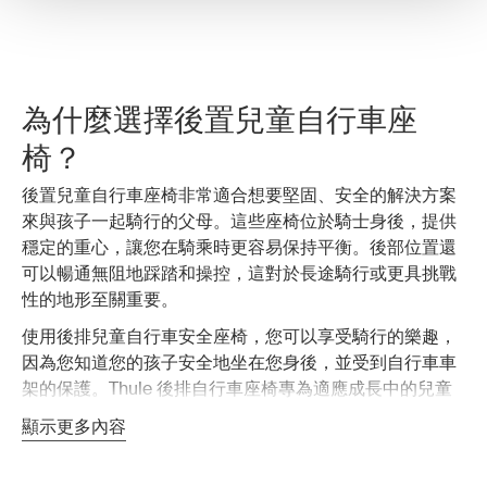
為什麼選擇後置兒童自行車座
椅？
後置兒童自行車座椅非常適合想要堅固、安全的解決方案
來與孩子一起騎行的父母。這些座椅位於騎士身後，提供
穩定的重心，讓您在騎乘時更容易保持平衡。後部位置還
可以暢通無阻地踩踏和操控，這對於長途騎行或更具挑戰
性的地形至關重要。
使用後排兒童自行車安全座椅，您可以享受騎行的樂趣，
因為您知道您的孩子安全地坐在您身後，並受到自行車車
架的保護。Thule 後排自行車座椅專為適應成長中的兒童
而設計，提供可調節功能，可隨著孩子的成長而適應，確
顯示更多內容
保使用多年。