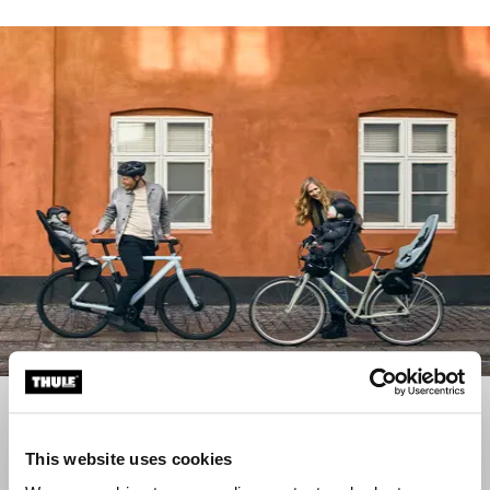
如何挑選自行車兒童座椅？
為您的家人挑選最合適的產品
This website uses cookies