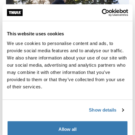
This website uses cookies
We use cookies to personalise content and ads, to
provide social media features and to analyse our traffic.
We also share information about your use of our site with
our social media, advertising and analytics partners who
may combine it with other information that you’ve
provided to them or that they’ve collected from your use
Inlock system by Thule
of their services.
InLock system by Thule 讓您的包包牢固地固定在自行車
上，同時確保離開自行車時也能舒適攜帶。
Show details
了解更多
Allow all