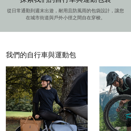
從日常通勤到週末出遊，耐用且防風雨的包袋設計，讓您
在城市街道與戶外小徑之間自在穿梭。
我們的自行車與運動包