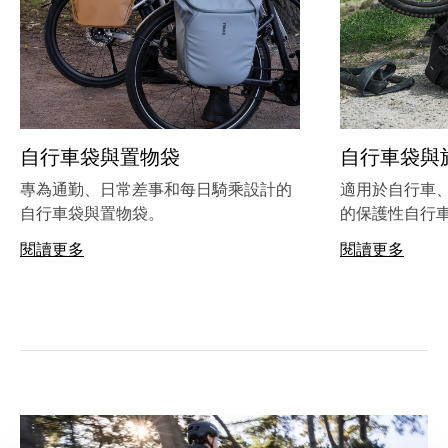
自行車袋與置物袋
自行車袋與
專為通勤、日常差事和每日騎乘設計的
適用於自行車
自行車袋與置物袋。
的保護性自行
閱讀更多
閱讀更多