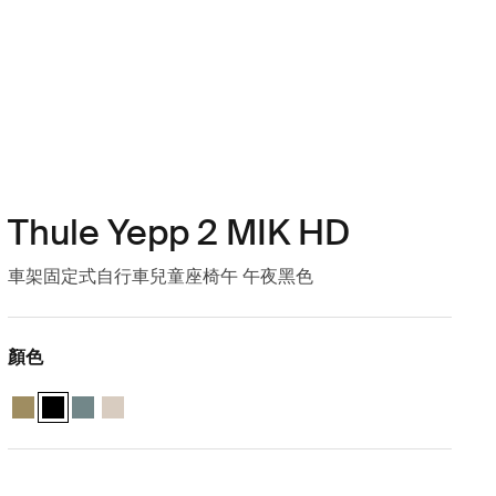
Thule Yepp 2 MIK HD
車架固定式自行車兒童座椅午 午夜黑色
顏色
Thule Yepp 2 MIK HD 海狸綠
Thule Yepp 2 MIK HD 午夜黑色 (selected)
Thule Yepp 2 MIK HD 中藍色
Thule Yepp 2 MIK HD 柔軟的沙子