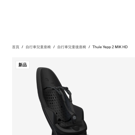
首頁
/
自行車兒童座椅
/
自行車兒童後座椅
/
Thule Yepp 2 MIK HD
新品