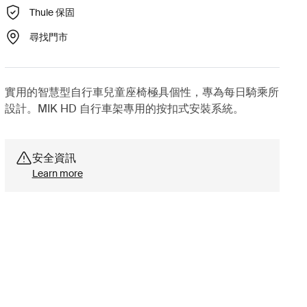
Thule 保固
尋找門市
實用的智慧型自行車兒童座椅極具個性，專為每日騎乘所
設計。MIK HD 自行車架專用的按扣式安裝系統。
安全資訊
Learn more