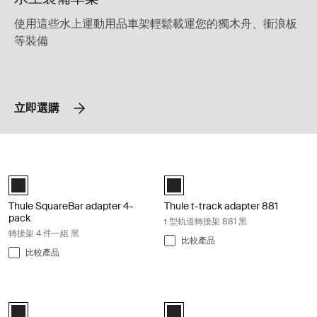
使用這些水上運動用品車架輕鬆載運您的獨木舟、衝浪板
等裝備
立即選購
Thule SquareBar adapter 4-pack 轉接架 4 件一組 黑 Black
Thule t-track adapter 881 t 型軌道
Black (selected)
Black (selected)
Thule SquareBar adapter 4-
Thule t-track adapter 881
pack
t 型軌道轉接架 881 黑
轉接架 4 件一組 黑
比較產品
比較產品
Thule T-track Adapter 882 t 型軌道轉接架 882 黑 Black
Thule WaterSlide 保護墊黑 Black
Black (selected)
Black (selected)