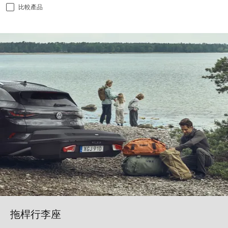
比較產品
拖桿行李座