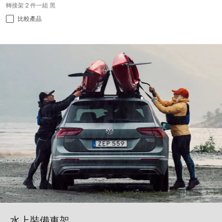
轉接架 2 件一組 黑
比較產品
水上裝備車架