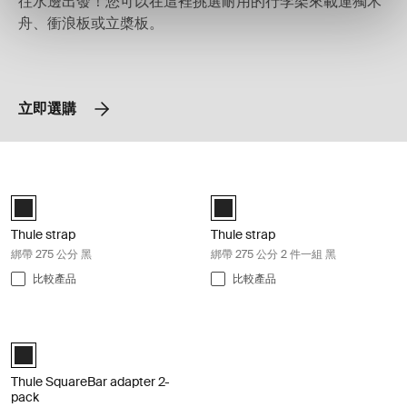
往水邊出發！您可以在這裡挑選耐用的行李架來載運獨木
舟、衝浪板或立槳板。
立即選購
Thule strap 綁帶 275 公分 黑 Black
Thule strap 綁帶 275 公分 2 件一組 黑
Black (selected)
Black (selected)
Thule strap
Thule strap
綁帶 275 公分 黑
綁帶 275 公分 2 件一組 黑
比較產品
比較產品
Thule SquareBar adapter 2-pack 轉接架 2 件一組 黑 Black
Black (selected)
Thule SquareBar adapter 2-
pack