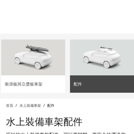
lter
filter
衝浪板與立槳板車架
配件
首頁
/
水上裝備車架
/
配件
水上裝備車架配件