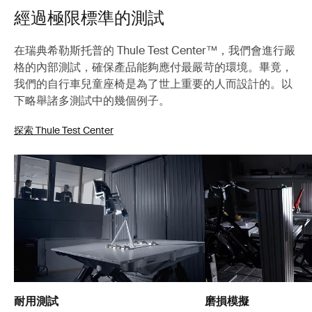
經過極限標準的測試
在瑞典希勒斯托普的 Thule Test Center™，我們會進行嚴
格的內部測試，確保產品能夠應付最嚴苛的環境。畢竟，
我們的自行車兒童座椅是為了世上重要的人而設計的。以
下略舉諸多測試中的幾個例子。
探索 Thule Test Center
耐用測試
磨損模擬