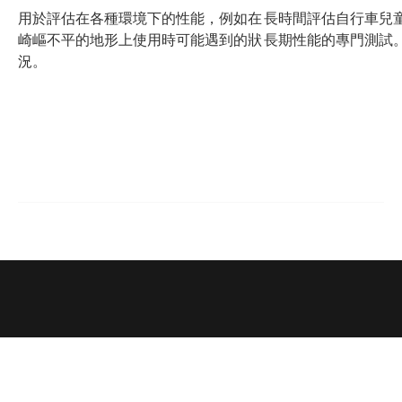
用於評估在各種環境下的性能，例如在
長時間評估自行車兒
崎嶇不平的地形上使用時可能遇到的狀
長期性能的專門測試
況。
支援