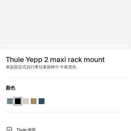
Thule Yepp 2 maxi rack mount
車架固定式自行車兒童座椅午 午夜黑色
顏色
Thule Yepp 2 maxi 中藍色
Thule Yepp 2 maxi 午夜黑色 (selected)
Thule Yepp 2 maxi 柔軟的沙子
Thule Yepp 2 maxi 海狸綠
Thule Yepp 2 maxi Majolica Blue
Thule 保固