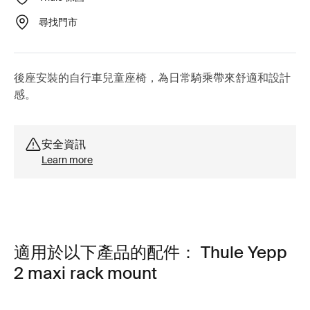
尋找門市
後座安裝的自行車兒童座椅，為日常騎乘帶來舒適和設計
感。
安全資訊
Learn more
適用於以下產品的配件： Thule Yepp
2 maxi rack mount