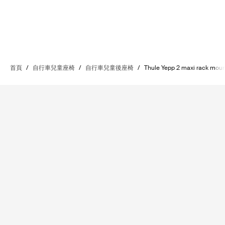
首頁
/
自行車兒童座椅
/
自行車兒童後座椅
/
Thule Yepp 2 maxi rack mou