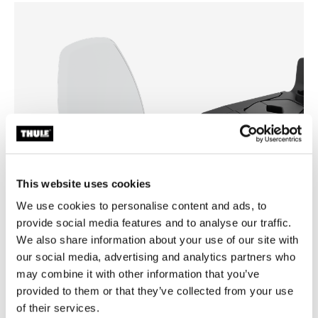
This website uses cookies
We use cookies to personalise content and ads, to
provide social media features and to analyse our traffic.
Thule Yepp mini windscreen
Thule Yepp front adapter
We also share information about your use of our site with
挡风罩透明
适配器
our social media, advertising and analytics partners who
¥490.00
¥299.00
may combine it with other information that you’ve
provided to them or that they’ve collected from your use
of their services.