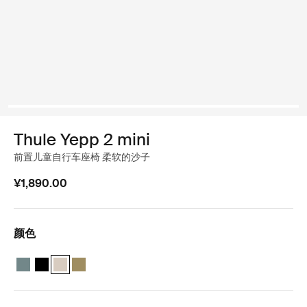
Thule Yepp 2 mini
前置儿童自行车座椅 柔软的沙子
¥1,890.00
颜色
Thule Yepp 2 mini 中蓝色
Thule Yepp 2 mini 午夜黑色
Thule Yepp 2 mini 柔软的沙子 (selected)
Thule Yepp 2 mini 海狸绿色