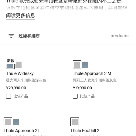
Thule 软壳或硬壳车顶帐篷是崎岖野外探险的不二之选。
这款车顶帐篷可在任何季节和环境条件下使用，并且能轻
松安装到车辆的车顶架上。
阅读更多信息
过滤和排序
products
跳至结果
Thule Widesky 硬壳两人车顶帐篷深灰色 Dark slate
Thule Approach 2 M 两到三人软壳
新款
Thule Widesky 2-person rooftop tent dark slate 深灰色 (selected)
Thule Widesky 2-person rooftop tent ashland grey 阿什兰灰
Thule Approach 2 M 阿什兰灰 (sel
Thule Approach 2 M 深灰色
Thule Widesky
Thule Approach 2 M
硬壳两人车顶帐篷深灰色
两到三人软壳车顶帐篷灰色
¥29,990.00
¥19,990.00
比较产品
比较产品
Thule Approach 2 L 三到四人软壳车顶帐篷灰色 Ashland grey
Thule Foothill 2 双人车顶帐篷灰色 Ash
Thule Approach 2 L 阿什兰灰 (selected)
Thule Approach 2 L 深灰色
Thule Foothill 2 阿什兰灰 (selected
Thule Approach 2 L
Thule Foothill 2