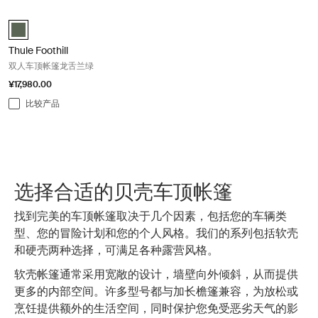
Thule Foothill 双人车顶帐篷龙舌兰绿 Agave green
Thule Foothill 龙舌兰绿 (selected)
Thule Foothill
双人车顶帐篷龙舌兰绿
¥17,980.00
比较产品
选择合适的贝壳车顶帐篷
找到完美的车顶帐篷取决于几个因素，包括您的车辆类
型、您的冒险计划和您的个人风格。我们的系列包括软壳
和硬壳两种选择，可满足各种露营风格。
软壳帐篷通常采用宽敞的设计，墙壁向外倾斜，从而提供
更多的内部空间。许多型号都与加长檐篷兼容，为放松或
烹饪提供额外的生活空间，同时保护您免受恶劣天气的影