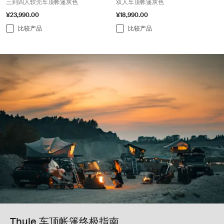
三到四人软壳车顶帐篷灰色
双人车顶帐篷灰色
¥23,990.00
¥18,990.00
比较产品
比较产品
Thule 车顶帐篷终极指南