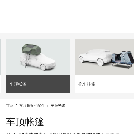
lter
filter
车顶帐篷
拖车挂篷
首页
/
车顶帐篷和配件
/
车顶帐篷
车顶帐篷