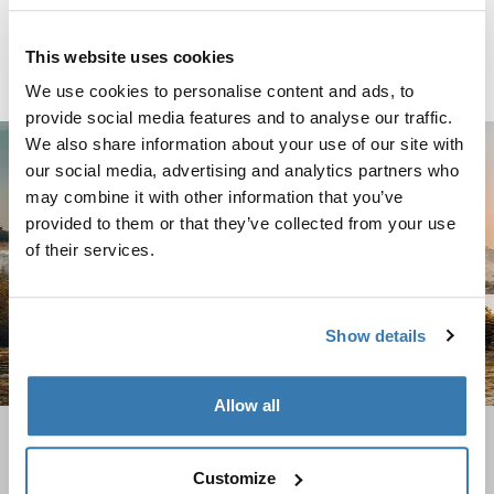
Thule Approach M
2-3 人车顶帐篷 pelican 灰色
This website uses cookies
比较产品
We use cookies to personalise content and ads, to
provide social media features and to analyse our traffic.
We also share information about your use of our site with
our social media, advertising and analytics partners who
may combine it with other information that you’ve
provided to them or that they’ve collected from your use
of their services.
Show details
Allow all
硬壳车顶帐篷与软壳车顶帐篷
Customize