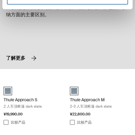
比较硬壳和软壳车顶帐篷，了解它们在搭建、舒适度和收
纳方面的主要区别。
了解更多
Thule Approach S 2 人车顶帐篷 dark slate Dark slate
Thule Approach M 2-3 人车顶帐篷 dark
Thule Approach 深灰色 (selected)
Thule Approach M 深灰色 (selecte
Thule Approach S
Thule Approach M
2 人车顶帐篷 dark slate
2-3 人车顶帐篷 dark slate
¥19,990.00
¥22,800.00
比较产品
比较产品