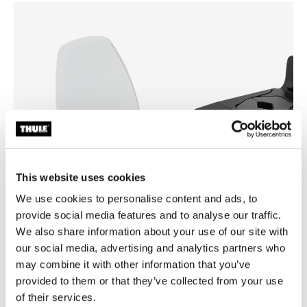
This website uses cookies
We use cookies to personalise content and ads, to
provide social media features and to analyse our traffic.
Thule Yepp mini windscreen
Thule Yepp front adapter
We also share information about your use of our site with
挡风罩透明
适配器
our social media, advertising and analytics partners who
¥490.00
¥299.00
may combine it with other information that you’ve
provided to them or that they’ve collected from your use
of their services.