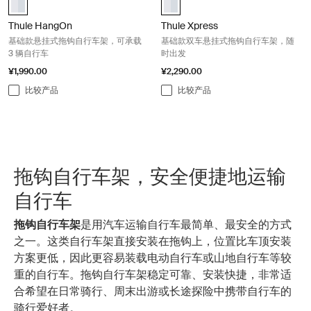
Thule HangOn
Thule Xpress
基础款悬挂式拖钩自行车架，可承载
基础款双车悬挂式拖钩自行车架，随
3 辆自行车
时出发
¥1,990.00
¥2,290.00
比较产品
比较产品
拖钩自行车架，安全便捷地运输
自行车
拖钩自行车架
是用汽车运输自行车最简单、最安全的方式
之一。这类自行车架直接安装在拖钩上，位置比车顶安装
方案更低，因此更容易装载电动自行车或山地自行车等较
重的自行车。拖钩自行车架稳定可靠、安装快捷，非常适
合希望在日常骑行、周末出游或长途探险中携带自行车的
骑行爱好者。