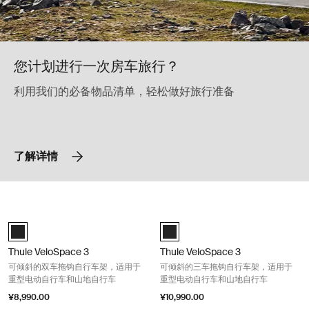
您计划进行一次房车旅行？
利用我们的必备物品清单，轻松做好旅行准备
了解详情
Thule VeloSpace 3 可倾斜的双车拖钩自行车架，适用于重型电动自行车和
Thule VeloSpace 3 可倾斜
Black (selected)
Black (selected)
Thule VeloSpace 3
Thule VeloSpace 3
可倾斜的双车拖钩自行车架，适用于
可倾斜的三车拖钩自行车架，适用于
重型电动自行车和山地自行车
重型电动自行车和山地自行车
¥8,990.00
¥10,990.00