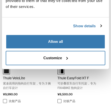
provided to them or that they’ve collected from your use
of their services.
Thule VeloLite 紧凑易用的拖钩自行车架，专为 1 辆自行车设计 Black
Thule VeloLite 紧凑易用的拖钩自
Black (selected)
Black (selected)
Show details
Thule VeloLite
Thule VeloLite
紧凑易用的拖钩自行车架，专为 1 辆
紧凑易用的拖钩自行车架，专为 2 辆
自行车设计
自行车设计
Allow all
¥7,990.00
¥8,990.00
比较产品
比较产品
Customize
Thule VeloLite 紧凑易用的拖钩自行车架，专为 3 辆自行车设计 Black
Thule EasyFold XT F 可折叠双车自
Black (selected)
Alu-Black (selected)
Thule VeloLite
Thule EasyFold XT F
紧凑易用的拖钩自行车架，专为 3 辆
可折叠双车自行车托架，专为
自行车设计
FIX4BIKE 拖钩设计
¥9,990.00
¥8,500.00
比较产品
比较产品