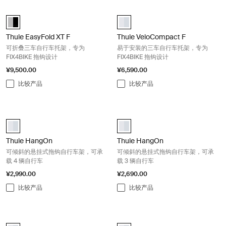
Thule EasyFold XT F 可折叠三车自行车托架，专为 FIX4BIKE 拖钩设计 Alu
Thule VeloCompact F 易于安装
Alu-Black (selected)
Thule VeloCompact F 3 13-pin 铝 (
Thule EasyFold XT F
Thule VeloCompact F
可折叠三车自行车托架，专为
易于安装的三车自行车托架，专为
FIX4BIKE 拖钩设计
FIX4BIKE 拖钩设计
¥9,500.00
¥6,590.00
比较产品
比较产品
Thule HangOn 可倾斜的悬挂式拖钩自行车架，可承载 4 辆自行车 Silver
Thule HangOn 可倾斜的悬挂式拖钩
aluminium (selected)
aluminium (selected)
Thule HangOn
Thule HangOn
可倾斜的悬挂式拖钩自行车架，可承
可倾斜的悬挂式拖钩自行车架，可承
载 4 辆自行车
载 3 辆自行车
¥2,990.00
¥2,690.00
比较产品
比较产品
Thule HangOn 基础款悬挂式拖钩自行车架，可承载 3 辆自行车 Silver
Thule Xpress 基础款双车悬挂式拖
aluminium (selected)
Thule Xpress 2 铝 (selected)