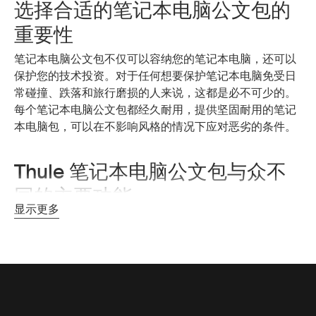
选择合适的笔记本电脑公文包的
重要性
笔记本电脑公文包不仅可以容纳您的笔记本电脑，还可以
保护您的技术投资。对于任何想要保护笔记本电脑免受日
常碰撞、跌落和旅行磨损的人来说，这都是必不可少的。
每个笔记本电脑公文包都经久耐用，提供坚固耐用的笔记
本电脑包，可以在不影响风格的情况下应对恶劣的条件。
Thule 笔记本电脑公文包与众不
同的主要功能
显示更多
在选择合适的笔记本电脑公文包时，您需要一款能够提供
全面保护和实用功能的包。Thule 笔记本电脑公文包配有
带衬垫的隔层，可为您的笔记本电脑提供缓冲，而多个口
袋可让您的必需品井井有条且方便取用。这些坚固耐用的
笔记本电脑包采用坚固的材料制成，经久耐用，确保您的
公文包无论您的职业生涯将带到哪里，都能保持良好状