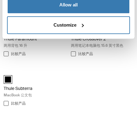
比较产品
比较产品
Allow all
Thule Paramount 两用背包 16 升 Racing green
Thule Crossover 2 两用笔记本电脑包 
Customize
Thule Paramount convertible backpack 16L Racing Green (selected)
Thule Crossover 2 Convertible La
Thule Paramount
Thule Crossover 2
两用背包 16 升
两用笔记本电脑包 15.6 英寸黑色
比较产品
比较产品
Thule Subterra MacBook 公文包 Black
black (selected)
Thule Subterra
MacBook 公文包
比较产品