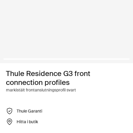
Thule Residence G3 front
connection profiles
markistält frontanslutningsprofil svart
Thule Garanti
Hitta i butik