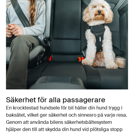
Säkerhet för alla passagerare
En krocktestad hundsele för bil håller din hund trygg i
baksätet, vilket ger säkerhet och sinnesro på varje resa.
Genom att använda bilens säkerhetsbältesystem
hjälper den till att skydda din hund vid plötsliga stopp