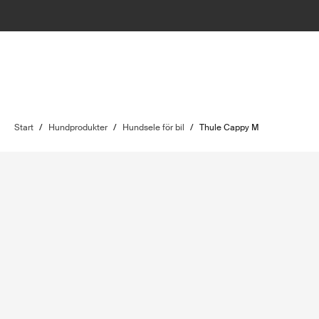
Start
/
Hundprodukter
/
Hundsele för bil
/
Thule Cappy M