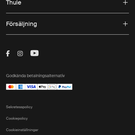
Thule
Försäljning
Visit Thule on Facebook (external link)
Visit Thule on Instagram (external link)
Visit Thule on Youtube (external lin
Godkända betalningsalternativ
Sekretesspolicy
Cookiepolicy
Cookieinställningar