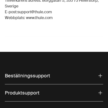
Tillverkarens adress: Borggatan 5, 335 73 Hillerstorp,
Sverige
E-post:support@thule.com
Webbplats: www.thule.com
Beställningssupport
Produktsupport