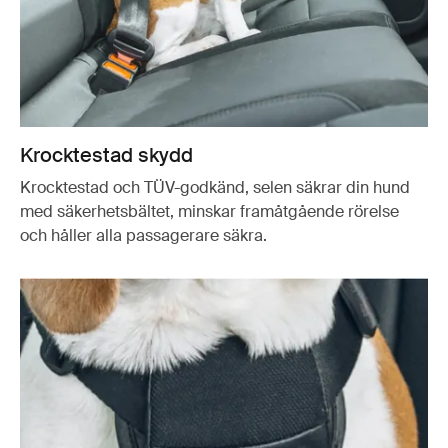
Krocktestad skydd
Krocktestad och TÜV-godkänd, selen säkrar din hund
med säkerhetsbältet, minskar framåtgående rörelse
och håller alla passagerare säkra.