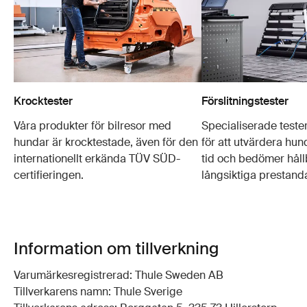
Krocktester
Förslitningstester
Våra produkter för bilresor med
Specialiserade test
hundar är krocktestade, även för den
för att utvärdera hu
internationellt erkända TÜV SÜD-
tid och bedömer håll
certifieringen.
långsiktiga prestand
Information om tillverkning
Varumärkesregistrerad: Thule Sweden AB
Tillverkarens namn: Thule Sverige