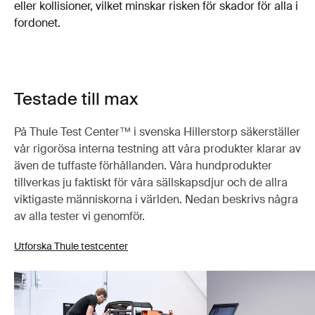
eller kollisioner, vilket minskar risken för skador för alla i
fordonet.
Testade till max
På Thule Test Center™ i svenska Hillerstorp säkerställer
vår rigorösa interna testning att våra produkter klarar av
även de tuffaste förhållanden. Våra hundprodukter
tillverkas ju faktiskt för våra sällskapsdjur och de allra
viktigaste människorna i världen. Nedan beskrivs några
av alla tester vi genomför.
Utforska Thule testcenter