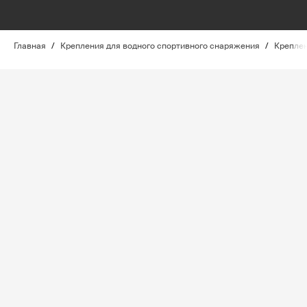
Главная
/
Крепления для водного спортивного снаряжения
/
Креплен