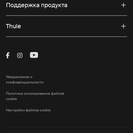
Поддержка продукта
Thule
Visit Thule on Facebook (external link)
Visit Thule on Instagram (external link)
Visit Thule on Youtube (external lin
Уведомление о
конфиденциальности
Политика использования файлов
cookie
Настройки файлов cookie