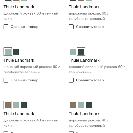
Thule Landmark
Thule Landmark
дорожный рюкзак 60 л темный
дорожный рюкзак 60 л
хаки
голубовато-зеленый
Сравнить товар
Сравнить товар
Thule Landmark женский дорожный рюкзак 60 л голубовато-зелен
Thule Landmark женский дорожны
Thule Landmark 60L Women's Hazy Green (selected)
Thule Landmark 60L Women's Самый темный синий
Thule Landmark 60L Women's H
Thule Landmark 60L Women'
Thule Landmark
Thule Landmark
женский дорожный рюкзак 60 л
женский дорожный рюкзак 60 л
голубовато-зеленый
темно-синий
Сравнить товар
Сравнить товар
Thule Landmark дорожный рюкзак 40 л темный хаки Deep khaki
Thule Landmark дорожный рюкзак
Thule Landmark 40L Темный хаки (selected)
Thule Landmark 40L Hazy Green
Thule Landmark 40L Самый темный синий
Thule Landmark 40L Темный ха
Thule Landmark 40L Hazy Gre
Thule Landmark 40L С
Thule Landmark
Thule Landmark
дорожный рюкзак 40 л темный
дорожный рюкзак 40 л
хаки
голубовато-зеленый