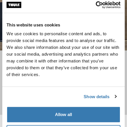
This website uses cookies
We use cookies to personalise content and ads, to
provide social media features and to analyse our traffic.
We also share information about your use of our site with
our social media, advertising and analytics partners who
Коллекции чемоданов и сумок
may combine it with other information that you’ve
provided to them or that they’ve collected from your use
Выберите для себя оптимальный вариант из наших
of their services.
разнообразных коллекций чемоданов и сумок
Show details
Купить
Allow all