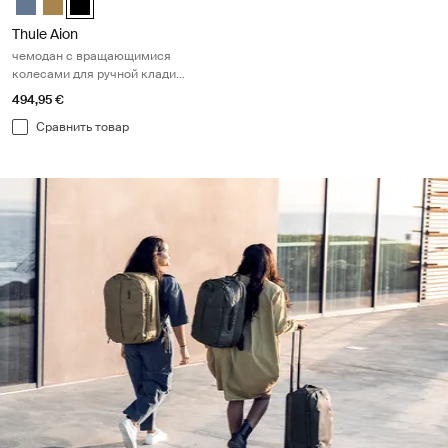
Thule Aion
чемодан с вращающимися
колесами для ручной клади
черном
494,95 €
Сравнить товар