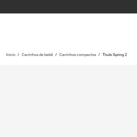
Início
/
Carrinhos de bebê
/
Carrinhos compactos
/
Thule Spring 2