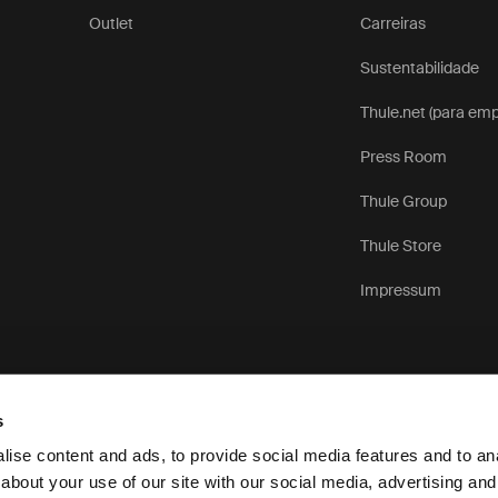
Outlet
Carreiras
Sustentabilidade
Thule.net (para em
Press Room
Thule Group
Thule Store
Impressum
s
Aviso de Privacidade
ise content and ads, to provide social media features and to anal
about your use of our site with our social media, advertising and