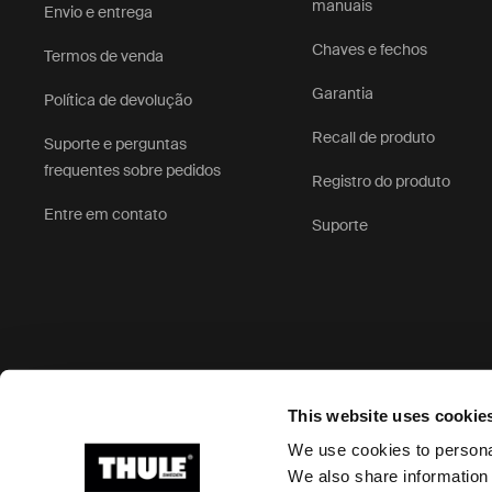
manuais
Envio e entrega
Chaves e fechos
Termos de venda
Garantia
Política de devolução
Recall de produto
Suporte e perguntas
frequentes sobre pedidos
Registro do produto
Entre em contato
Suporte
This website uses cookie
Ⓒ 2026 Thule Group. Todos os direitos reservados
We use cookies to personal
We also share information 