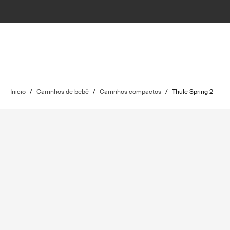
Início
/
Carrinhos de bebê
/
Carrinhos compactos
/
Thule Spring 2