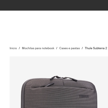
Início
/
Mochilas para notebook
/
Cases e pastas
/
Thule Subterra 2