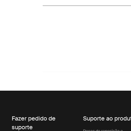
Fazer pedido de
Suporte ao produ
suporte