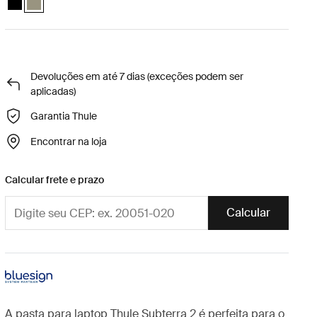
Devoluções em até 7 dias (exceções podem ser
aplicadas)
Garantia Thule
Encontrar na loja
Calcular frete e prazo
Calcular
A pasta para laptop Thule Subterra 2 é perfeita para o