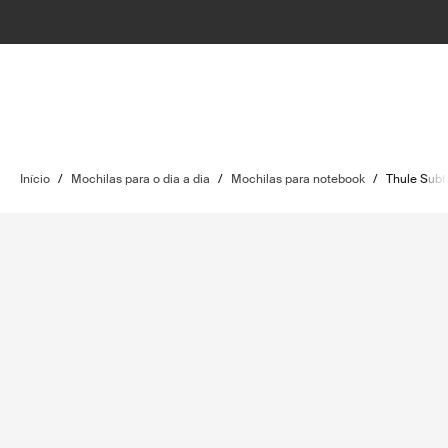
Início
/
Mochilas para o dia a dia
/
Mochilas para notebook
/
Thule Subt