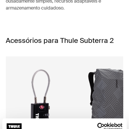
ousadamente simples, recursos adaptáveis e
armazenamento cuidadoso.
Acessórios para Thule Subterra 2