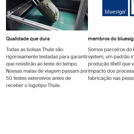
Qualidade que dura
membros do bluesig
Todas as bolsas Thule são
Somos parceiros do 
rigorosamente testadas para garantir
system, um padrão in
que resistirão ao teste do tempo.
produção têxtil que v
Nossas malas de viagem passam por
impacto dos process
50 testes extensivos antes de
fabricação nas pesso
receber o logotipo Thule.