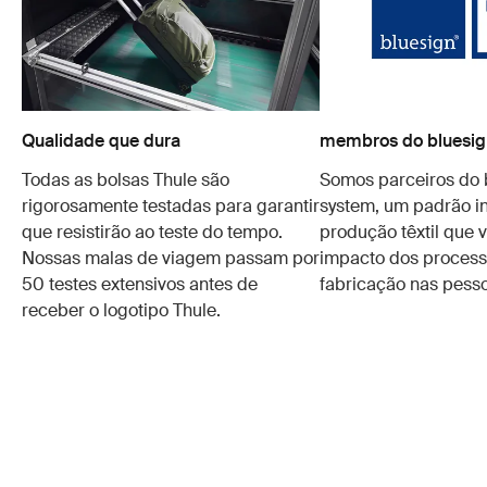
Qualidade que dura
membros do bluesig
Todas as bolsas Thule são
Somos parceiros do 
rigorosamente testadas para garantir
system, um padrão in
que resistirão ao teste do tempo.
produção têxtil que v
Nossas malas de viagem passam por
impacto dos process
50 testes extensivos antes de
fabricação nas pesso
receber o logotipo Thule.