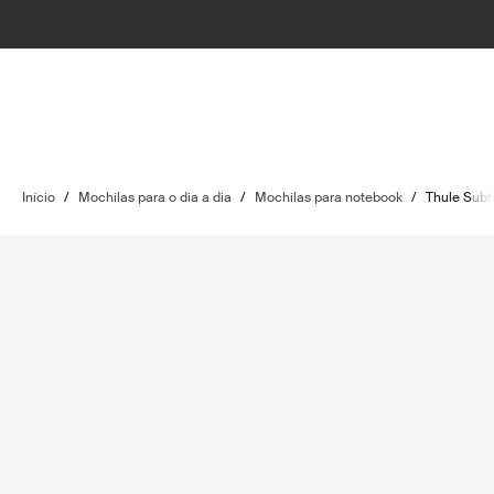
Início
/
Mochilas para o dia a dia
/
Mochilas para notebook
/
Thule Subt