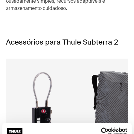
ousadamente simples, recursos adaptáveis e
armazenamento cuidadoso.
Acessórios para Thule Subterra 2