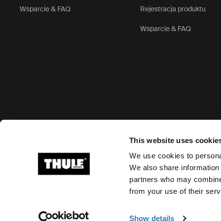
Wsparcie & FAQ
Rejestracja produktu
Wsparcie & FAQ
Akceptowane opcje płatności
This website uses cookie
We use cookies to personal
We also share information 
partners who may combine i
Ⓒ 2026 Thule Group Wszystkie prawa zastrzeżone.
from your use of their serv
Show details