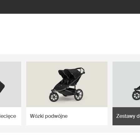
iecięce
Wózki podwójne
Zestawy 