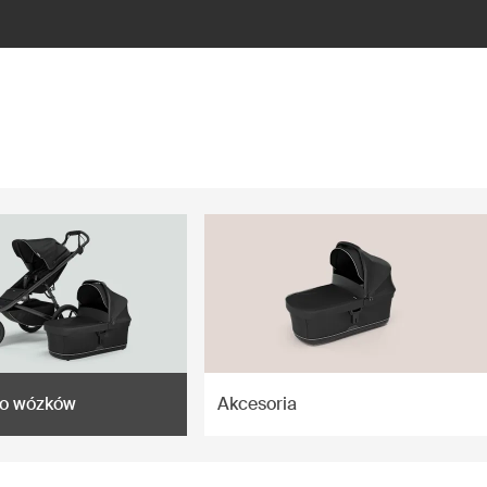
do wózków
Akcesoria