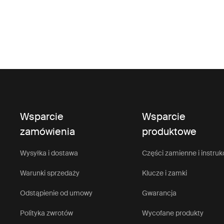
Wsparcie
Wsparcie
zamówienia
produktowe
Wysyłka i dostawa
Części zamienne i instruk
Warunki sprzedaży
Klucze i zamki
Odstąpienie od umowy
Gwarancja
Polityka zwrotów
Wycofane produkty