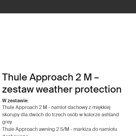
Thule Approach 2 M –
zestaw weather protection
W zestawie:
Thule Approach 2 M - namiot dachowy z miękkiej
skorupy dla dwóch do trzech osób w kolorze ashland
grey
Thule Approach awning 2 S/M - markiza do namiotu