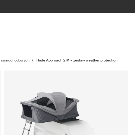
w samochodowych
/
Thule Approach 2 M – zestaw weather protection