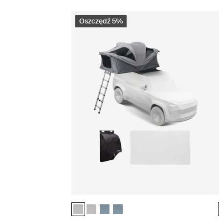
Oszczędź 5%
Thule Approach 2 M – zestaw basecamp essentia
Thule Approach 2 L – zestaw basecamp ess
Thule Approach 2 M – zestaw basecam
Thule Approach 2 L – zestaw bas