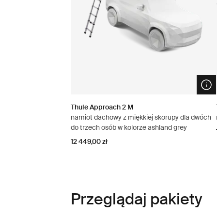
Ope
Thule Approach 2 M
namiot dachowy z miękkiej skorupy dla dwóch
do trzech osób w kolorze ashland grey
12 449,00 zł
Przeglądaj pakiety