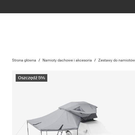
Strona główna
/
Namioty dachowe i akcesoria
/
Zestawy do namiotó
Oszczędź 5%