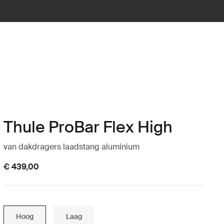
Thule ProBar Flex High
van dakdragers laadstang aluminium
€ 439,00
Hoog
Laag