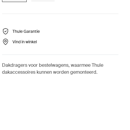
Thule Garantie
Vind in winkel
Dakdragers voor bestelwagens, waarmee Thule
dakaccessoires kunnen worden gemonteerd.