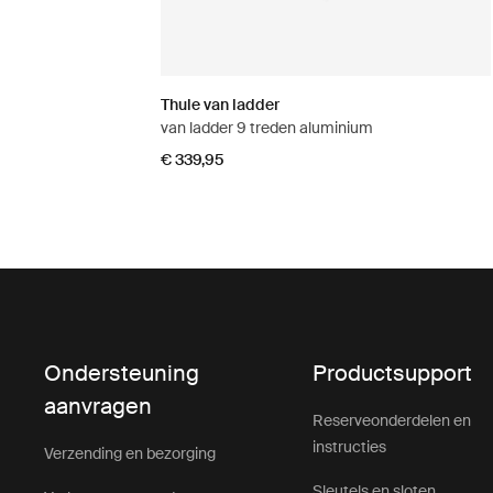
Thule van ladder
van ladder 9 treden aluminium
€ 339,95
Ondersteuning
Productsupport
aanvragen
Reserveonderdelen en
instructies
Verzending en bezorging
Sleutels en sloten