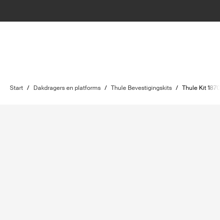
Start
/
Dakdragers en platforms
/
Thule Bevestigingskits
/
Thule Kit 187