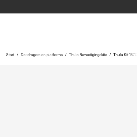
Start
/
Dakdragers en platforms
/
Thule Bevestigingskits
/
Thule Kit 187