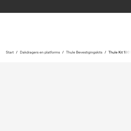
Start
/
Dakdragers en platforms
/
Thule Bevestigingskits
/
Thule Kit 186