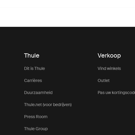
Thule
Verkoop
Dit is Thule
Vind winkels
Carrières
Outlet
Duurzaamheid
Pas uw kortingscod
Thule.net (voor bedrijven)
Press Room
Thule Group