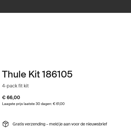
Thule Kit 186105
4-pack fit kit
€ 66,00
Laagste prijs laatste 30 dagen: € 61,00
Gratis verzending – meld je aan voor de nieuwsbrief