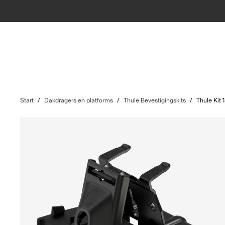
Start
/
Dakdragers en platforms
/
Thule Bevestigingskits
/
Thule Kit 