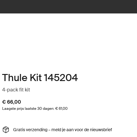
Thule Kit 145204
4-pack fit kit
€ 66,00
Laagste prijs laatste 30 dagen: € 61,00
Gratis verzending – meld je aan voor de nieuwsbrief