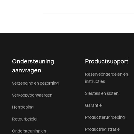
Ondersteuning
Productsupport
aanvragen
Reserveonderdelen en
instructies
Verzending en bezorging
Sleutels en sloten
Verkoopvoorwaarden
Garantie
Herroeping
Productterugroeping
Retourbeleid
Productregistratie
Ondersteuning en