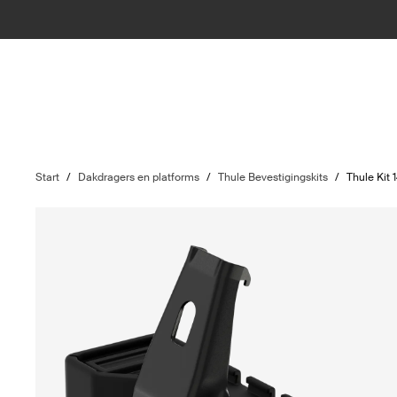
Start
/
Dakdragers en platforms
/
Thule Bevestigingskits
/
Thule Kit