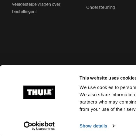
veelgestelde vragen over
Ondersteuning
bestellingen!
Geaccepteerde betaalopties
This website uses cookie
We use cookies to personal
We also share information 
partners who may combine i
Ⓒ 2026 Thule Group. Alle rechten voorbehouden
from your use of their serv
Show details