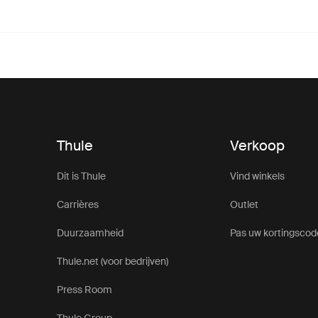
Thule
Verkoop
Dit is Thule
Vind winkels
Carrières
Outlet
Duurzaamheid
Pas uw kortingscod
Thule.net (voor bedrijven)
Press Room