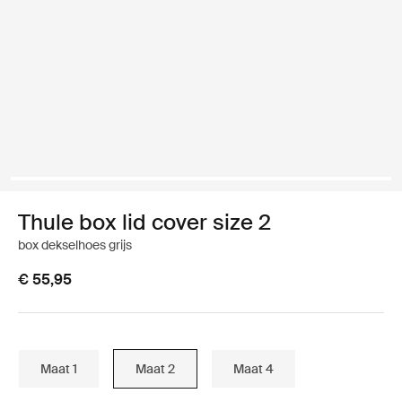
Thule box lid cover size 2
box dekselhoes grijs
€ 55,95
Maat 1
Maat 2
Maat 4