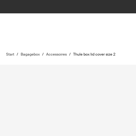
Start
/
Bagagebox
/
Accessoires
/
Thule box lid cover size 2