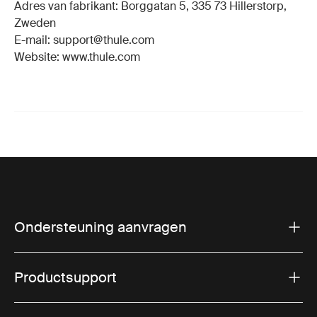
Adres van fabrikant: Borggatan 5, 335 73 Hillerstorp,
Zweden
E-mail: support@thule.com
Website: www.thule.com
Ondersteuning aanvragen
Productsupport