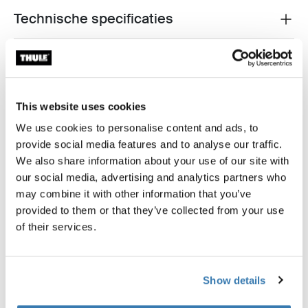
Technische specificaties
Toggle techspec
Instructies
Toggle guides and instructions
Beoordelingen
Toggle overview
This website uses cookies
We use cookies to personalise content and ads, to
provide social media features and to analyse our traffic.
We also share information about your use of our site with
our social media, advertising and analytics partners who
may combine it with other information that you’ve
provided to them or that they’ve collected from your use
of their services.
Show details