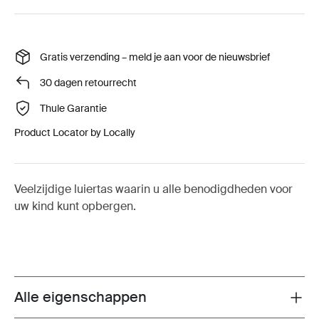
Gratis verzending – meld je aan voor de nieuwsbrief
30 dagen retourrecht
Thule Garantie
Product Locator by Locally
Veelzijdige luiertas waarin u alle benodigdheden voor
uw kind kunt opbergen.
Alle eigenschappen
Toggle features