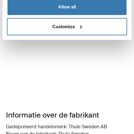
Allow all
Customize
Informatie over de fabrikant
Gedeponeerd handelsmerk: Thule Sweden AB
Naam van de fabrikant: Thule Sweden