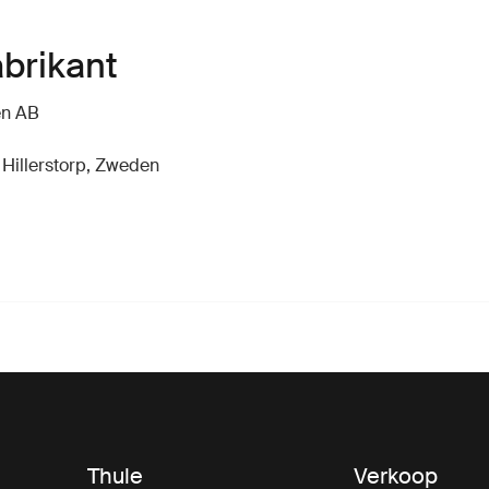
abrikant
en AB
 Hillerstorp, Zweden
Thule
Verkoop