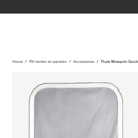
Home
/
RV-tenten en panelen
/
Accessoires
/
Thule Mosquito Quick