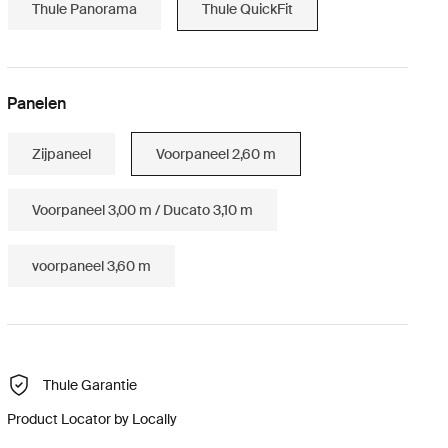
Thule Panorama
Thule QuickFit
Panelen
Zijpaneel
Voorpaneel 2,60 m
Voorpaneel 3,00 m / Ducato 3,10 m
voorpaneel 3,60 m
Thule Garantie
Product Locator by Locally