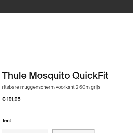
Thule Mosquito QuickFit
ritsbare muggenscherm voorkant 2,60m grijs
€ 191,95
Tent