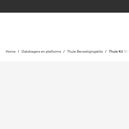
Home
/
Dakdragers en platforms
/
Thule Bevestigingskits
/
Thule Kit 18