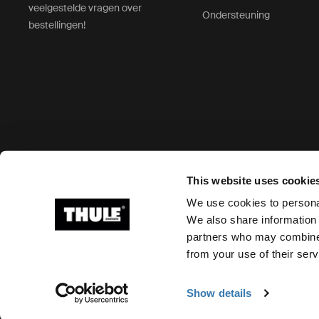
veelgestelde vragen over
Ondersteuning
bestellingen!
Geaccepteerde betaalopties
This website uses cookie
We use cookies to personal
We also share information 
partners who may combine i
Ⓒ 2026 Thule Group. Alle rechten voorbehouden
from your use of their serv
Show details