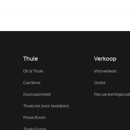
Thule
Verkoop
Dit is Thule
Vind winkels
Carrières
Outlet
Duurzaamheid
Pas uw kortingscod
Thule.net (voor bedrijven)
Press Room
Thule Group