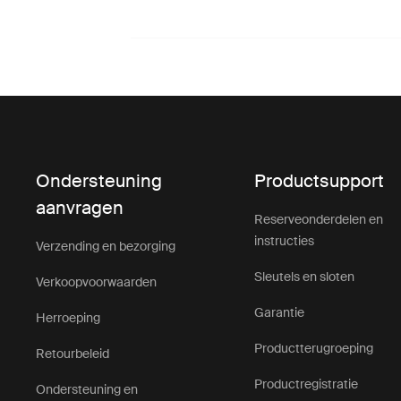
Ondersteuning
Productsupport
aanvragen
Reserveonderdelen en
instructies
Verzending en bezorging
Sleutels en sloten
Verkoopvoorwaarden
Garantie
Herroeping
Productterugroeping
Retourbeleid
Productregistratie
Ondersteuning en