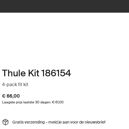
Thule Kit 186154
4-pack fit kit
€ 66,00
Laagste prijs laatste 30 dagen: € 61,00
Gratis verzending – meld je aan voor de nieuwsbrief