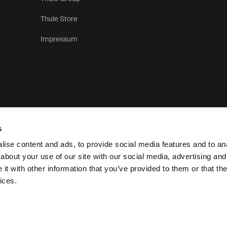
Thule Store
Impressum
s
ise content and ads, to provide social media features and to anal
about your use of our site with our social media, advertising and
t with other information that you’ve provided to them or that the
Privacykenni
ices.