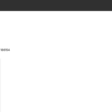
t 186154