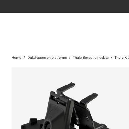
Home
/
Dakdragers en platforms
/
Thule Bevestigingskits
/
Thule Ki