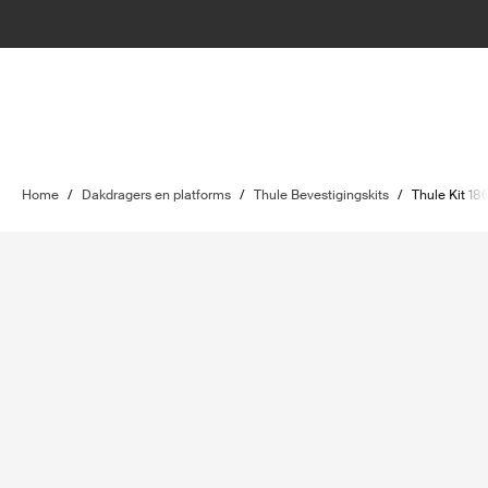
Home
/
Dakdragers en platforms
/
Thule Bevestigingskits
/
Thule Kit 18