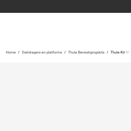
Home
/
Dakdragers en platforms
/
Thule Bevestigingskits
/
Thule Kit 18