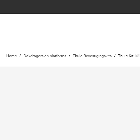
Home
/
Dakdragers en platforms
/
Thule Bevestigingskits
/
Thule Kit 14