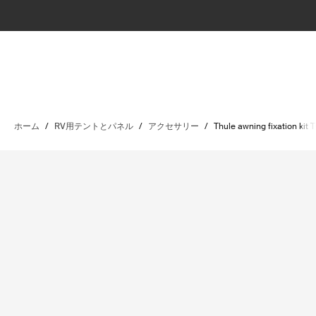
ホーム
/
RV用テントとパネル
/
アクセサリー
/
Thule awning fixation ki