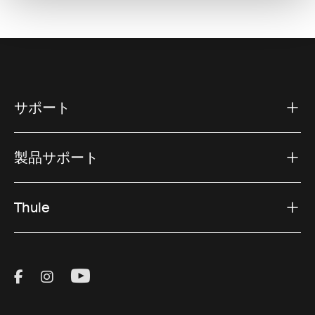
サポート
製品サポート
Thule
Visit Thule on Facebook (external link)
Visit Thule on Instagram (external link)
Visit Thule on Youtube (external lin