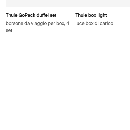
Thule GoPack duffel set
Thule box light
borsone da viaggio per box, 4
luce box di carico
set