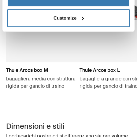
Customize
Thule Arcos box M
Thule Arcos box L
bagagliera media con struttura
bagagliera grande con st
rigida per gancio di traino
rigida per gancio di train
Dimensioni e stili
I portacarichi posteriori si differenziano sia per volume