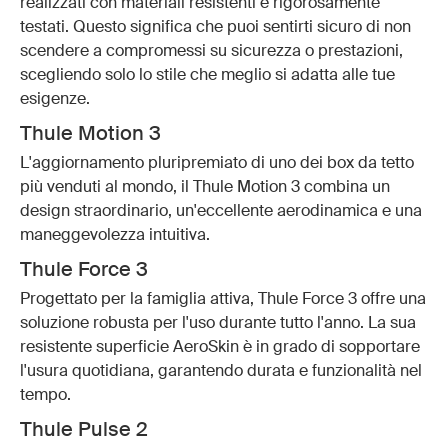
realizzati con materiali resistenti e rigorosamente
testati. Questo significa che puoi sentirti sicuro di non
scendere a compromessi su sicurezza o prestazioni,
scegliendo solo lo stile che meglio si adatta alle tue
esigenze.
Thule Motion 3
L'aggiornamento pluripremiato di uno dei box da tetto
più venduti al mondo, il Thule Motion 3 combina un
design straordinario, un'eccellente aerodinamica e una
maneggevolezza intuitiva.
Thule Force 3
Progettato per la famiglia attiva, Thule Force 3 offre una
soluzione robusta per l'uso durante tutto l'anno. La sua
resistente superficie AeroSkin è in grado di sopportare
l'usura quotidiana, garantendo durata e funzionalità nel
tempo.
Thule Pulse 2