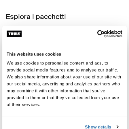
Esplora i pacchetti
This website uses cookies
We use cookies to personalise content and ads, to
provide social media features and to analyse our traffic.
We also share information about your use of our site with
our social media, advertising and analytics partners who
may combine it with other information that you’ve
provided to them or that they’ve collected from your use
of their services.
Thule Arcos bundle base
Show details