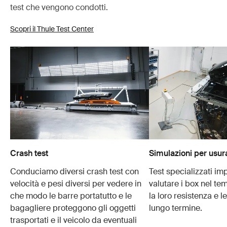
test che vengono condotti.
Scopri il Thule Test Center
Crash test
Simulazioni per usur
Conduciamo diversi crash test con
Test specializzati im
velocità e pesi diversi per vedere in
valutare i box nel te
che modo le barre portatutto e le
la loro resistenza e l
bagagliere proteggono gli oggetti
lungo termine.
trasportati e il veicolo da eventuali