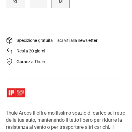
XL
L
M
Spedizione gratuita – iscriviti alla newsletter
Resi a 30 giorni
Garanzia Thule
Thule Arcos ti offre moltissimo spazio di carico sul retro
della tua auto, mantenendo il tetto libero per ridurre la
resistenza al vento o per trasportare altri carichi. Il