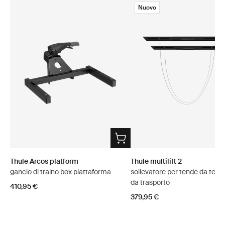
Nuovo
Thule Arcos platform
Thule multilift 2
gancio di traino box piattaforma
sollevatore per tende da tetto
da trasporto
410,95 €
379,95 €