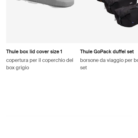
Thule box lid cover size 1
Thule GoPack duffel set
copertura per il coperchio del
borsone da viaggio per b
box grigio
set