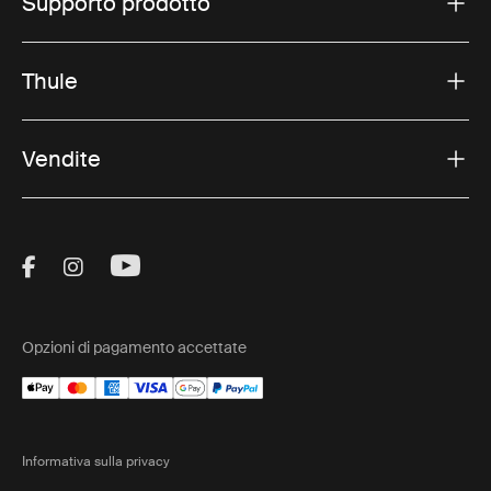
Supporto prodotto
Thule
Vendite
Visit Thule on Facebook (external link)
Visit Thule on Instagram (external link)
Visit Thule on Youtube (external lin
Opzioni di pagamento accettate
Informativa sulla privacy